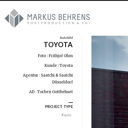
Autobild
TOYOTA
Foto : Frithjof Ohm
Kunde : Toyota
Agentur : Saatchi & Saatchi
Düsseldorf
AD : Torben Gottbehuet
PROJECT TYPE
#
auto