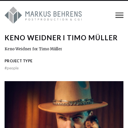
KENO WEIDNER I TIMO MÜLLER
Keno Weidner for Timo Müller
PROJECT TYPE
#
people